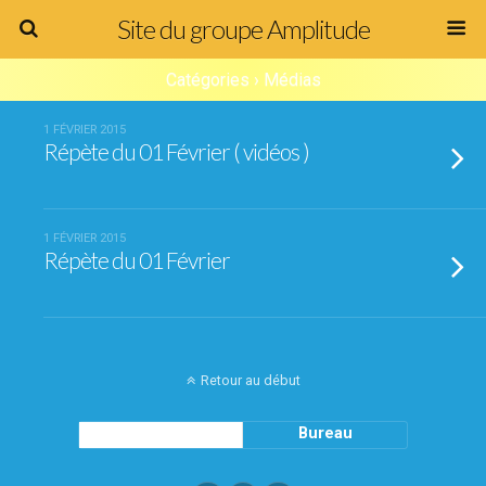
Site du groupe Amplitude
Catégories ›
Médias
1 FÉVRIER 2015
Répète du 01 Février ( vidéos )
1 FÉVRIER 2015
Répète du 01 Février
Retour au début
Mobile
Bureau