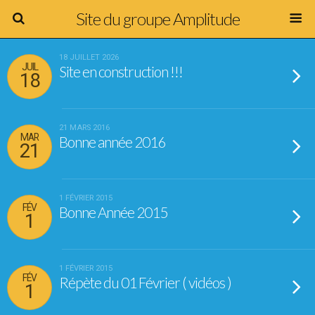
Site du groupe Amplitude
18 JUILLET 2026
JUIL
Site en construction !!!
18
21 MARS 2016
MAR
Bonne année 2016
21
1 FÉVRIER 2015
FÉV
Bonne Année 2015
1
1 FÉVRIER 2015
FÉV
Répète du 01 Février ( vidéos )
1