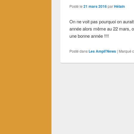
Posté le
21 mars 2016
par
Hélain
On ne voit pas pourquoi on aurait
année alors même au 22 mars, on
une bonne année !!!!
Posté dans
Les Ampli'News
|
Marqué 