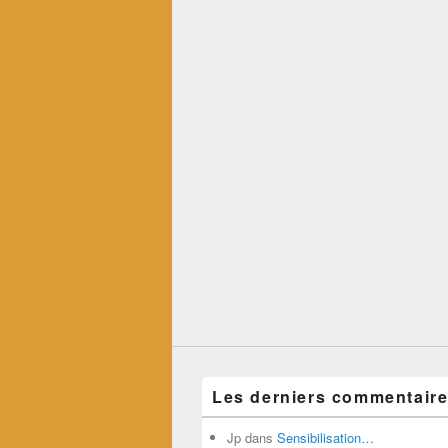
Les derniers commentair
Jp
dans
Sensibilisation…