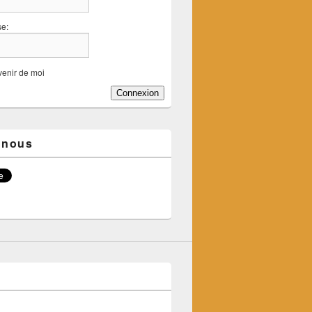
se:
enir de moi
Connexion
 nous