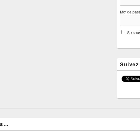
Mot de pas
Se souv
Suivez
es…