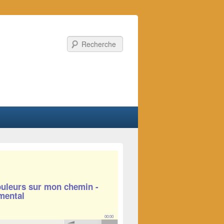
Recherche
uleurs sur mon chemin -
mental
00:00